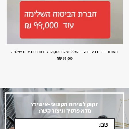
תאונת דרכים בעבודה – המלל שילם 120,000 שח חברת ביטוח שילמה
99,000 שח
זקוק לשירות מקצועי-אישי??
מלא פרטיך וניצור קשר: