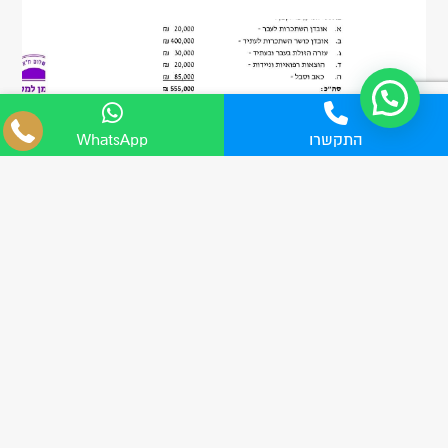
04-8555705
התקשרו
WhatsApp
WhatsApp
פורסם ב : 13.10.2024
פיצוי בסך 80,000 ₪