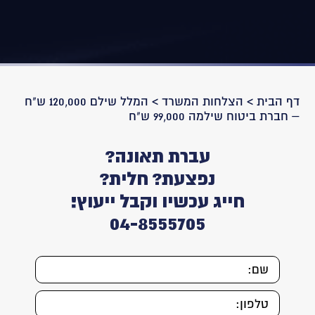
דף הבית
>
הצלחות המשרד
>
המלל שילם 120,000 ש"ח
– חברת ביטוח שילמה 99,000 ש"ח
עברת תאונה?
נפצעת? חלית?
חייג עכשיו וקבל ייעוץ!
04-8555705