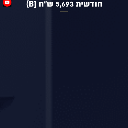
חודשית 5,693 ש"ח [B}