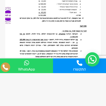
04-8555705
התקשרו
WhatsApp
WhatsApp
פורסם ב : 13.10.2024
פיצוי בסך 80,000 ₪