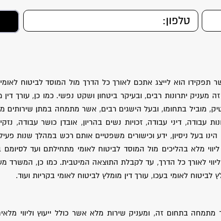
 תפקידו הוא לייצג אתכם לאורך כל הדרך מול המוסד לביטוח לאומי. נ
זה מעניק יתרונות רבים, ובעיקר ביטחון ושקט נפשי. כמו כן, עורך די
יק, מוביל בתחומו, ובעל הישגים רבים, אשר מתמחה במתן שירותים משפטי
ת עבודה, דיני עבודה, זכויות נשים בהריון, אובדן כושר עבודה, נזקי
ורי הינו בעל ניסיון, ידע וכישורים משפטיים אותם רכש במהלך שנות פע
 ליווי מלא בהליכים מול המוסד לביטוח לאומי מתחילתם ועד לסיומם 
וליווי לאורך כל הדרך, עד לקבלת התוצאה המיטבית. כמו כן, המשרד מ
ץ לביטוח לאומי בעכו, עורך דין מומלץ לביטוח לאומי בקריות ועוד.
 מתמחה בתחום זה, ומעניק שירות מלא אשר כולל ייעוץ וליווי מלאים