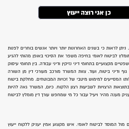
יתן לראות כי בשנים האחרונות יותר ויותר אנשים בוחרים לפנות
ן מומלץ לביטוח לאומי בחיפה משפר את הסיכוי באופן מהותי להגיע
ים מקצועיים בתחומי דיני נזיקין ודיני עבודה. בין תחומי עיסוק
 גוף ודיני ביטוח, ועוד. צוות המשרד מורכב מעורכי דין מן השורה
ילותו המסייעים למימוש מיטבי של זכויות המבוטחים. מחלקת ביטוח
בתוצאות הרצויות לשביעות רצון הלקוח. כיום, המשרד גאה להיות
עניק מענה מהיר ויעיל עבור כל מי שמחפש עורך דין מומלץ לביטוח
 מול המוסד לביטוח לאומי. איש מקצוע אמין יעניק ללקוח ייעוץ