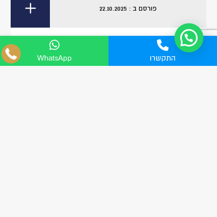
פורסם ב : 22.10.2025
תאונה ללא ביטוח
תאונה ללא ביטוח - מהן המשמעויות שחשוב
04-8555705
התקשרו
WhatsApp
WhatsApp
לקחת בחשבון? בישראל, החזקת...