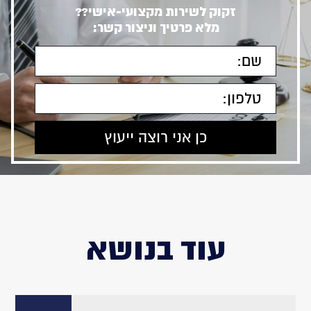
זקוק לשירות מקצועי-אישי??
מלא פרטיך וניצור קשר:
עוד בנושא