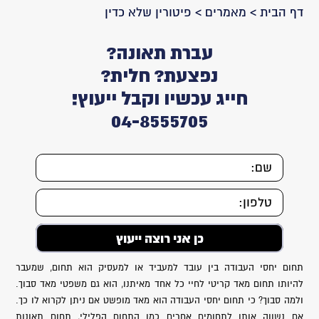
דף הבית
>
מאמרים
>
פיטורין שלא כדין
עברת תאונה?
נפצעת? חלית?
חייג עכשיו וקבל ייעוץ!
04-8555705
תחום יחסי העבודה בין עובד למעביד או למעסיק הוא תחום, שמעבר
להיותו תחום מאד קריטי לחיי כל אחד מאיתנו, הוא גם משפטי מאד סבוך.
ולמה סבוך? כי תחום יחסי העבודה הוא מאד מופשט אם ניתן לקרוא לו כך.
אם נשווה אותו לתחומים אחרים כמו התחום הפלילי, תחום תאונות