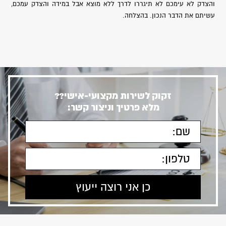
והצדק לא עימכם לא תיגררו לדרך ללא מוצא אבל במידה והצדק עמכם,
עשיתם את הדבר הנכון. בהצלחה.
זקוק לשירות מקצועי-אישי??
מלא פרטיך וניצור קשר: