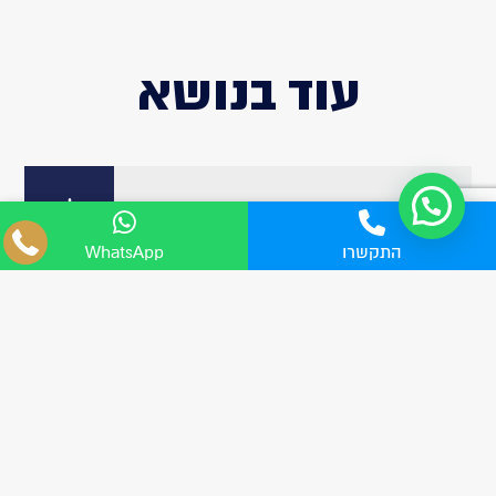
עוד בנושא
פורסם ב : 22.10.2025
04-8555705
התקשרו
WhatsApp
WhatsApp
תאונה ללא ביטוח
תאונה ללא ביטוח - מהן המשמעויות שחשוב
לקחת בחשבון? בישראל, החזקת...