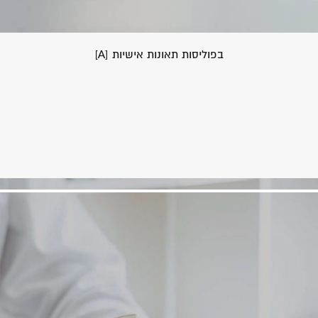
בפוליסות תאונות אישיות [A]