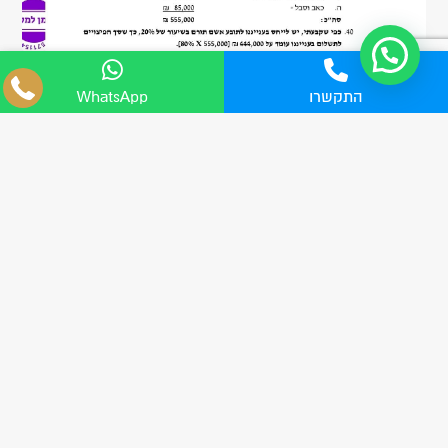
04-8555705
התקשרו
WhatsApp
WhatsApp
פורסם ב : 13.10.2024
פיצוי בסך 80,000 ₪