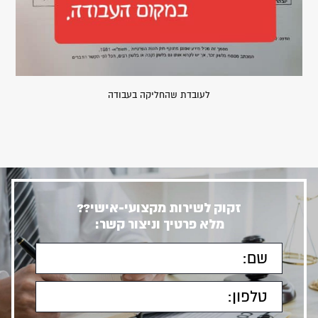
לעובדת שהחליקה בעבודה
זקוק לשירות מקצועי-אישי??
מלא פרטיך וניצור קשר: