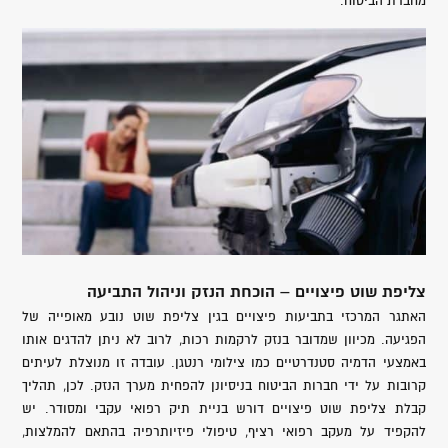
מחברת הביטוח.
צליפת שוט פיצויים – הוכחת הנזק וניהול התביעה
האתגר המרכזי בתביעות פיצויים בגין צליפת שוט נובע מאופייה של
הפגיעה. מכיוון שמדובר בנזק לרקמות רכות, לרוב לא ניתן להדגים אותו
באמצעי הדמיה סטנדרטיים כמו צילומי רנטגן. עובדה זו מנוצלת לעיתים
קרובות על ידי חברות הביטוח בניסיונן להפחית מערך הנזק. לכן, תהליך
קבלת צליפת שוט פיצויים דורש בניית תיק רפואי עקבי ומסודר. יש
להקפיד על מעקב רפואי רציף, טיפולי פיזיותרפיה בהתאם להמלצות,