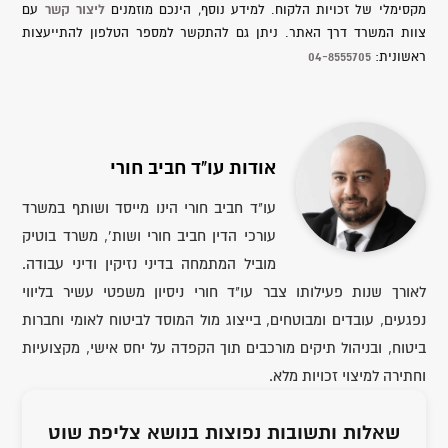
ליצור קשר
מקסימלי של זכויות הלקוח. למידע נוסף, הינכם מוזמנים
עם
צוות המשרד דרך האתר. ניתן גם להתקשר למספר הטלפון להתייעצות
04-8555705
ראשונית:
אודות עו"ד חביב חורי
עו"ד חביב חורי הינו מייסד ושותף במשרד
עורכי הדין חביב חורי ושות’, משרד בוטיק
מוביל המתמחה בדיני נזיקין ודיני עבודה.
לאורך שנות פעילותו צבר עו"ד חורי ניסיון משפטי עשיר בליווי
נפגעים, עובדים ומבוטחים, בייצוג מול המוסד לביטוח לאומי וחברות
ביטוח, ובניהול תיקים מורכבים תוך הקפדה על יחס אישי, מקצועיות
וחתירה למיצוי זכויות מלא.
שאלות ותשובות נפוצות בנושא צליפת שוט