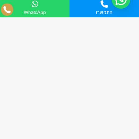
צליפת שוט?
04-8555705
התקשרו
WhatsApp
WhatsApp
זקוק לשירות מקצועי-אישי??
מלא פרטיך וניצור קשר: