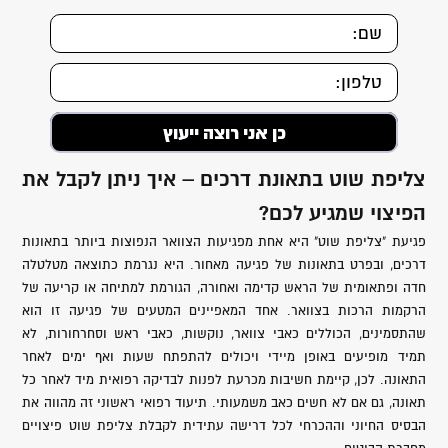
צליפת שוט בתאונת דרכים – איך ניתן לקבל את
הפיצוי שמגיע לכם?
פגיעת "צליפת שוט" היא אחת מפגיעות הצוואר הנפוצות ביותר בתאונות
דרכים, ובפרט בתאונות של פגיעה מאחור. היא נגרמת כתוצאה מטלטלה
חדה ופתאומית של הראש קדימה ואחורה, הגורמת למתיחה או קריעה של
הרקמות הרכות בצוואר. אחד המאפיינים המטעים של פגיעה זו הוא
שהתסמינים, הכוללים כאבי צוואר, נוקשות, כאבי ראש וסחרחורות, לא
תמיד מופיעים באופן מיידי ויכולים להתפתח שעות ואף ימים לאחר
התאונה. לכן, קיימת חשיבות מכרעת לפנות לבדיקה רפואית מיד לאחר כל
תאונה, גם אם לא חשים כאב משמעותי. תיעוד רפואי ראשוני זה מהווה את
הבסיס החיוני וההכרחי לכל דרישה עתידית לקבלת צליפת שוט פיצויים