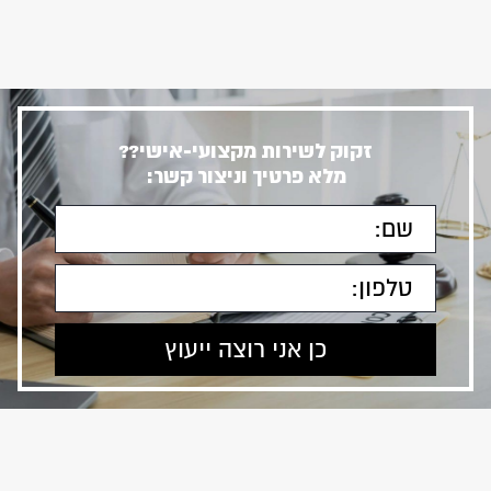
זקוק לשירות מקצועי-אישי??
מלא פרטיך וניצור קשר: