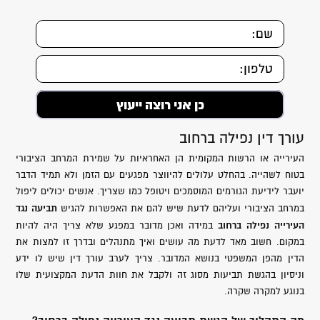
עורך דין נפילה ברחוב
העירייה או הרשות המקומית הן האחראיות על שמירת המרחב הציבורי
בטוח לשהייה. בהחלט עלולים להיווצר מפגעים עם הזמן ולא תמיד הדבר
יועבר לידיעת הגורמים המוסמכים ויטופל כמו שצריך. אנשים יכולים ליפול
תביעה נגד
במרחב הציבורי ועליהם לדעת שיש להם את האפשרות להגיש
העירייה נפילה ברחוב
במידה ואכן מדובר במפגע שלא צריך היה להיות
במקום. חשוב מאד לדעת מה עושים ואיך מתנהלים ובדרך זו למצות את
הדין מהפן המשפטי בנושא המדובר. צריך לערב עורך דין שיש לו ידע
וניסיון בהגשת תביעות מסוג זה ולקבל את חוות הדעת המקצועית שלו
בנוגע למקרה שקרה.