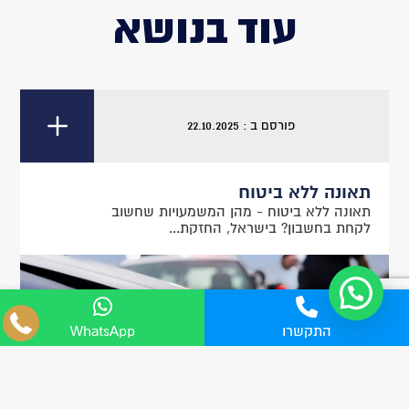
עוד בנושא
פורסם ב : 22.10.2025
תאונה ללא ביטוח
תאונה ללא ביטוח - מהן המשמעויות שחשוב
לקחת בחשבון? בישראל, החזקת...
04-8555705
התקשרו
WhatsApp
WhatsApp