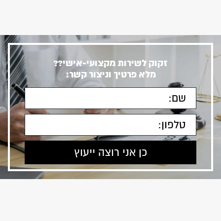
זקוק לשירות מקצועי-אישי??
מלא פרטיך וניצור קשר: