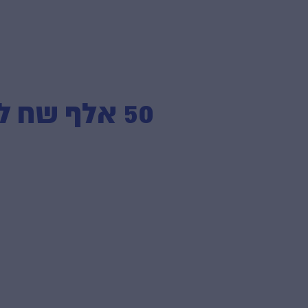
50 אלף שח לעובד רפת בגין אי תשלום שעות נוספות