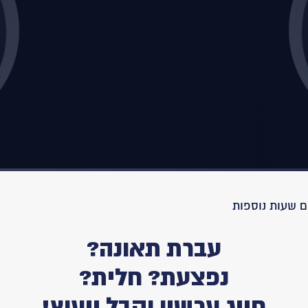
עברת תאונה?
נפצעת? חלית?
חייג עכשיו וקבל ייעוץ!